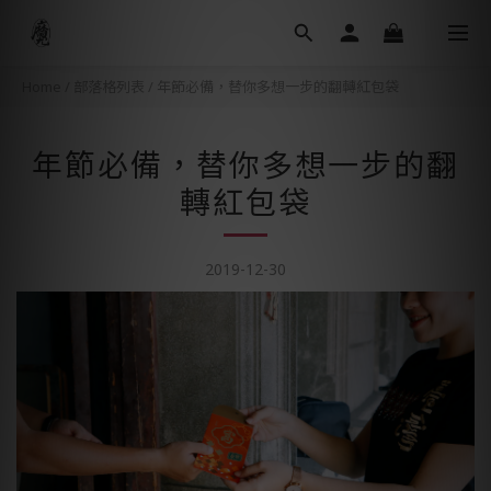
Home
/
部落格列表
/
年節必備，替你多想一步的翻轉紅包袋
年節必備，替你多想一步的翻
轉紅包袋
2019-12-30