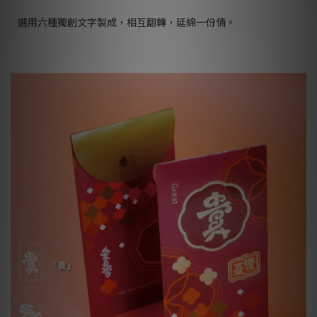
選用六種獨創文字製成，相互翻轉，延綿一份情。