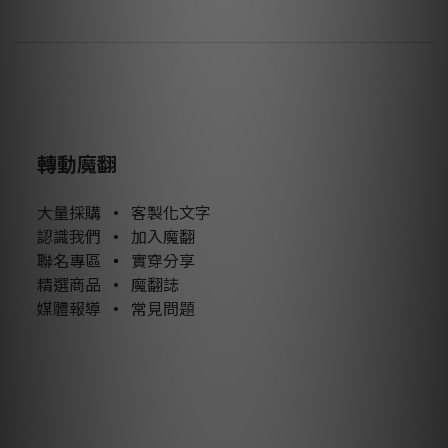
轉動魔翻
大量採購
•
客製化文字
認識我們
•
加入魔翻
聯名專區
•
實穿分享
精選商品
•
魔翻誌
媒體報導
•
常見問題