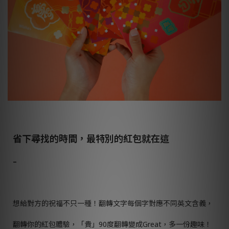
省下尋找的時間，最特別的紅包就在這
–
想給對方的祝福不只一種！翻轉文字每個字對應不同英文含義，
翻轉你的紅包體驗，「貴」
90
度翻轉變成
Great
，多一份趣味！