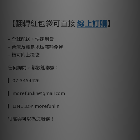
【翻轉紅包袋可直接
線上訂購
】
– 全球配送、快速到貨
– 台灣及離島地區滿額免運
– 皆可附上提袋
任何詢問，都歡迎聯繫：
▎07-3454426
▎morefun.lin@gmail.com
▎LINE ID:@morefunlin
很高興可以為您服務！