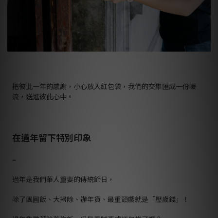
把彼此一年的感謝，小心放入紅包袋，我們的交集匯成一份暖
流，送進彼此心中。
在過年留下特別印象
–
過年是我們華人重要的傳統節日，
除了團圓飯、大掃除、辦年貨、最重頭戲就是「壓歲錢」！