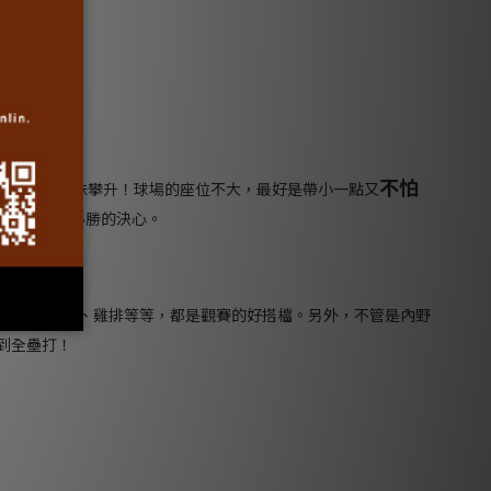
不怕
，應援的趣味攀升！球場的座位不大，最好是帶小一點又
節奏敲擊出必勝的決心。
如滷味、熱狗、雞排等等，都是觀賽的好搭檔。另外，不管是內野
到全壘打！