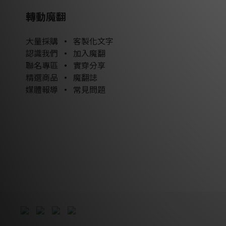
轉動魔翻
大量採購
•
客製化文字
認識我們
•
加入魔翻
聯名專區
•
實穿分享
精選商品
•
魔翻誌
媒體報導
•
常見問題