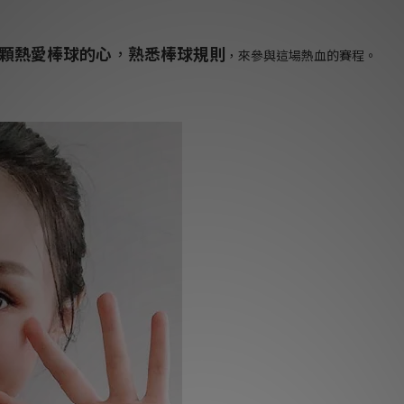
顆熱愛棒球的心
，
熟悉棒球規則
，來參與這場熱血的賽程。