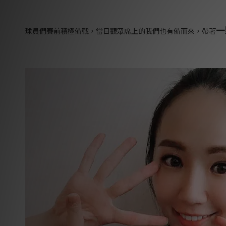
一
球員們賽前積極備戰，當日觀眾席上的我們也有備而來，帶著