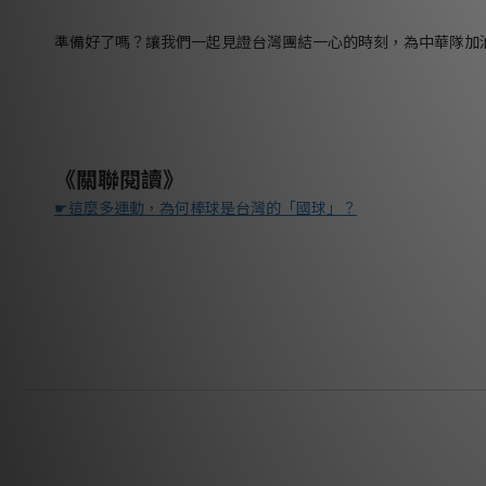
準備好了嗎？讓我們一起見證台灣團結一心的時刻，為中華隊加
《關聯閱讀》
☛
這麼多運動，為何棒球是台灣的「國球」？