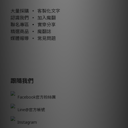
大量採購
•
客製化文字
認識我們
•
加入魔翻
聯名專區
•
實穿分享
精選商品
•
魔翻誌
媒體報導
•
常見問題
跟隨我們
Facebook官方粉絲團
Line@官方帳號
Instagram