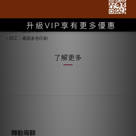
【商品組合、產地、材質】
/
•
商品組合：桃園
歐莊 4.4CM胸章
• 產地：台灣
• 材質：塑膠、金屬
直徑4.4
cm
• 尺寸：
• 印工：霧面多色印刷
了解更多
轉動魔翻