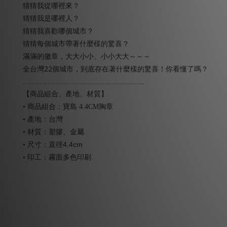
猜猜我從哪裡來？
猜猜我是哪裡人？
猜猜我喜歡哪個城市？
猜猜每個城市帶著什麼樣的驚喜？
滿滿的徽章，大大小小、小小大大～～～
22
全台灣
個城市，到底存在著什麼樣的驚喜！你看懂了嗎？
............................................................
【商品組合、產地、材質】
•
商品組合：寶島 4.4CM胸章
• 產地：台灣
• 材質：塑膠、金屬
直徑4.4
cm
• 尺寸：
• 印工：霧面多色印刷