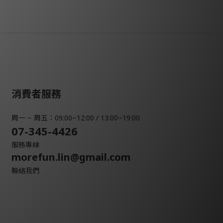
消費者服務
周一 ~ 周五：09:00~12:00 / 13:00~19:00
07-345-4426
服務專線
morefun.lin@gmail.com
聯絡我們