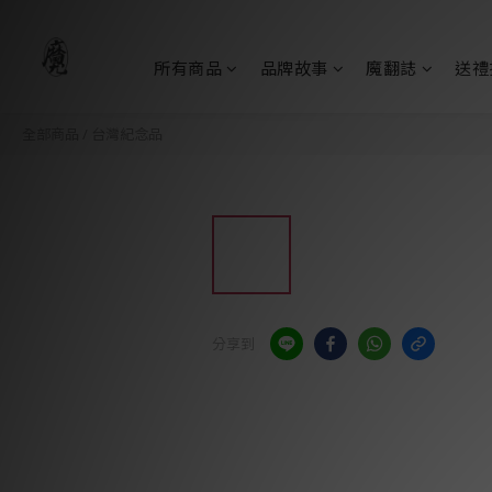
所有商品
品牌故事
魔翻誌
送禮
全部商品
/
台灣紀念品
分享到