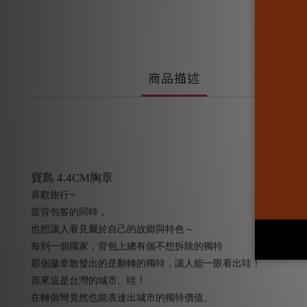
商品描述
寶島 4.4CM胸章
~
喜歡旅行
當背包客的同時，
也想讓人看見屬於自己的故鄉與特色～
每到一個國家，背包上總有個不想拆除的獨特
那個徽章散發出的是翻轉的獨特，讓人能一眼看出哇！
原來這是台灣的城市、哇！
在轉個彎竟然也能表達出城市的獨特價值。