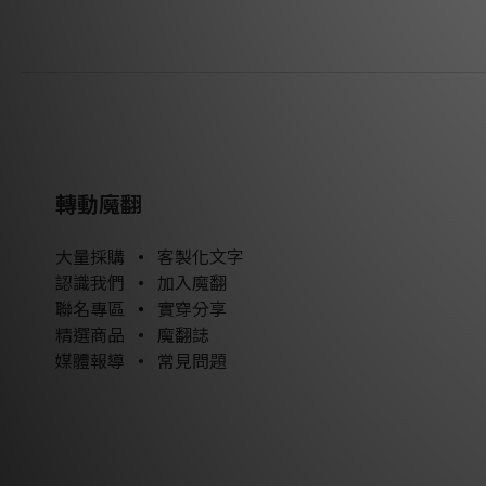
轉動魔翻
大量採購
•
客製化文字
認識我們
•
加入魔翻
聯名專區
•
實穿分享
精選商品
•
魔翻誌
媒體報導
•
常見問題