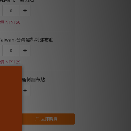
價 NT$150
 Taiwan-台灣黑熊刺繡布貼
價 NT$129
字台灣-梅花鹿刺繡布貼
價 NT$129
立即購買