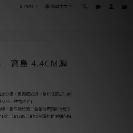
$
TWD
繁體中文
立即購買
│寶島 4.4CM胸
定分類，暑假瘋旅遊！全館任選2件(含)
惠商品、禮盒除外)
店，暑假瘋旅遊！全館消費滿888元即
*1份；滿1288元即贈台灣動物刺繡布貼