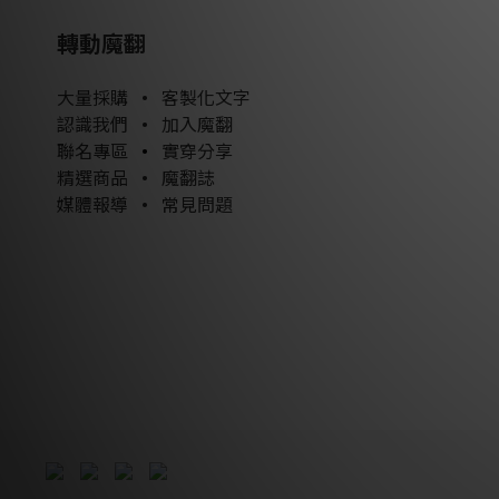
轉動魔翻
大量採購
•
客製化文字
認識我們
•
加入魔翻
聯名專區
•
實穿分享
精選商品
•
魔翻誌
媒體報導
•
常見問題