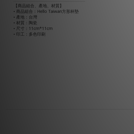
............................................................
【商品組合、產地、材質】
Hello Taiwan
•
商品組合：
方形杯墊
• 產地：台灣
• 材質：陶瓷
11cm*11cm
• 尺寸：
• 印工：多色印刷