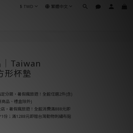
$
TWD
繁體中文
立即購買
Taiwan
a方形杯墊
定分類，暑假瘋旅遊！全館任選2件(含)
惠商品、禮盒除外)
店，暑假瘋旅遊！全館消費滿888元即
*1份；滿1288元即贈台灣動物刺繡布貼