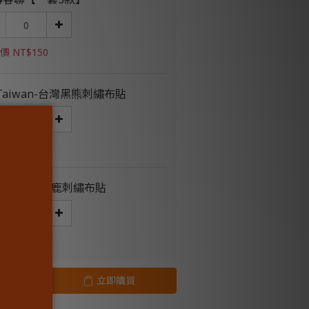
價 NT$150
 Taiwan-台灣黑熊刺繡布貼
價 NT$129
字台灣-梅花鹿刺繡布貼
價 NT$129
立即購買