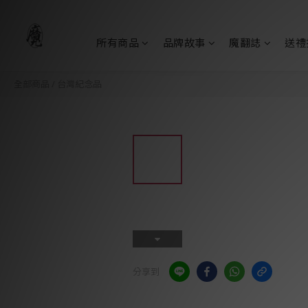
所有商品
品牌故事
魔翻誌
送禮
全部商品
/
台灣紀念品
分享到