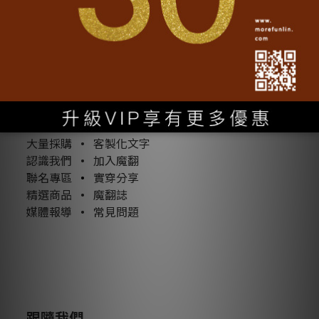
轉動魔翻
大量採購
•
客製化文字
認識我們
•
加入魔翻
聯名專區
•
實穿分享
精選商品
•
魔翻誌
媒體報導
•
常見問題
跟隨我們