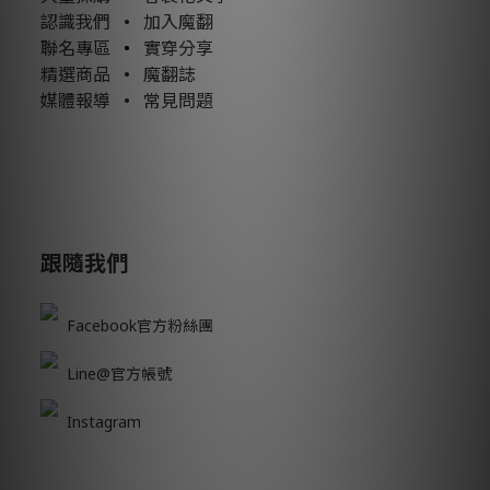
認識我們
•
加入魔翻
聯名專區
•
實穿分享
精選商品
•
魔翻誌
媒體報導
•
常見問題
跟隨我們
Facebook官方粉絲團
Line@官方帳號
Instagram