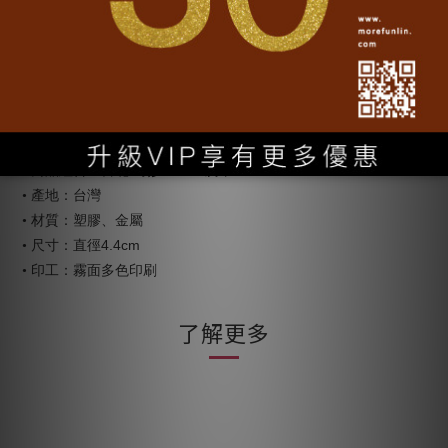
快速的生活步調中轉動，在繁忙的節奏中，創造出驚人的生產
力、奇妙的消費力、創造力，有吟誦佛號敲打鐘鼓的修行聲、有
傳統草根文化與民間信仰、有霓虹燈群繞的夜晚繽紛、有書香氣
息的清新書局，有綠樹成蔭的歷史草棚，台北融合了不同的族
群、產業、意象，在這裡雖然繁華便利，亦是怡然生活的奇妙台
北。
............................................................
【商品組合、產地、材質】
/
•
商品組合：台北
奇妙 4.4CM胸章
• 產地：台灣
• 材質：塑膠、金屬
直徑4.4
cm
• 尺寸：
• 印工：霧面多色印刷
了解更多