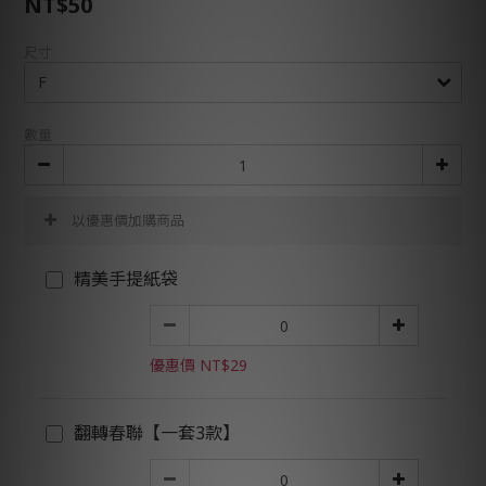
NT$50
尺寸
數量
以優惠價加購商品
精美手提紙袋
優惠價 NT$29
翻轉春聯【一套3款】