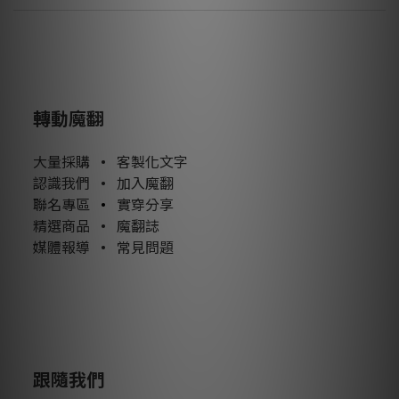
轉動魔翻
大量採購
•
客製化文字
認識我們
•
加入魔翻
聯名專區
•
實穿分享
精選商品
•
魔翻誌
媒體報導
•
常見問題
跟隨我們