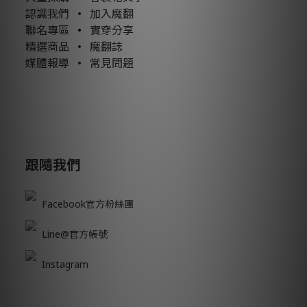
認識我們
•
加入魔翻
聯名專區
•
實穿分享
精選商品
•
魔翻誌
媒體報導
•
常見問題
跟隨我們
Facebook官方粉絲團
Line@官方帳號
Instagram