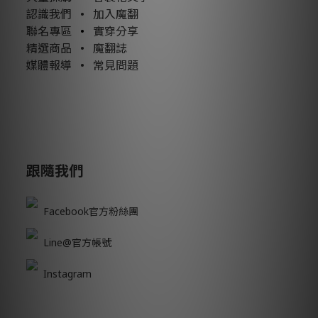
認識我們
•
加入魔翻
聯名專區
•
實穿分享
精選商品
•
魔翻誌
媒體報導
•
常見問題
跟隨我們
Facebook官方粉絲團
Line@官方帳號
Instagram