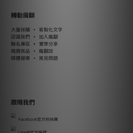
轉動魔翻
大量採購
•
客製化文字
認識我們
•
加入魔翻
聯名專區
•
實穿分享
精選商品
•
魔翻誌
媒體報導
•
常見問題
跟隨我們
Facebook官方粉絲團
Line@官方帳號