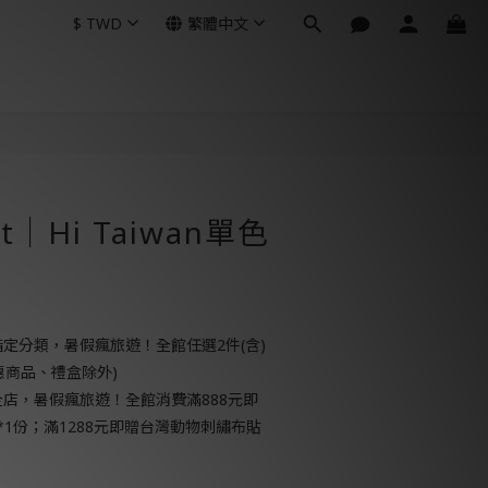
$
TWD
繁體中文
立即購買
rt│Hi Taiwan單色
定分類，暑假瘋旅遊！全館任選2件(含)
惠商品、禮盒除外)
店，暑假瘋旅遊！全館消費滿888元即
*1份；滿1288元即贈台灣動物刺繡布貼