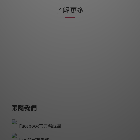
了解更多
跟隨我們
Facebook官方粉絲團
Line@官方帳號