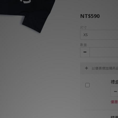
NT$590
尺寸
數量
以優惠價加購商
禮
優惠
精