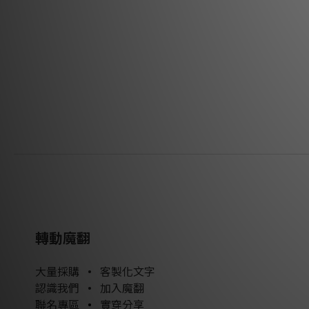
轉動魔翻
大量採購
•
客製化文字
認識我們
•
加入魔翻
聯名專區
•
實穿分享