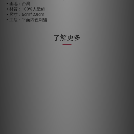
• 產地：台灣
100%
• 材質：
人造絲
6cm*2.9cm
• 尺寸：
• 工法：平面四色刺繡
了解更多