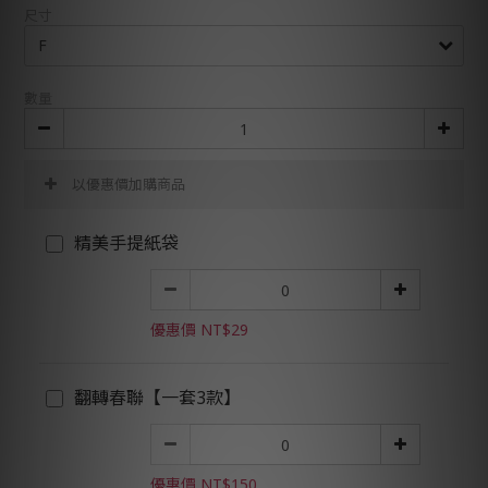
尺寸
數量
以優惠價加購商品
精美手提紙袋
優惠價 NT$29
翻轉春聯【一套3款】
優惠價 NT$150