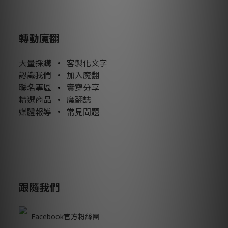
轉動魔翻
大量採購
•
客製化文字
認識我們
•
加入魔翻
聯名專區
•
實穿分享
精選商品
•
魔翻誌
媒體報導
•
常見問題
跟隨我們
Facebook官方粉絲團