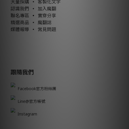
大量採購
•
客製化文字
認識我們
•
加入魔翻
聯名專區
•
實穿分享
精選商品
•
魔翻誌
媒體報導
•
常見問題
跟隨我們
Facebook官方粉絲團
Line@官方帳號
Instagram