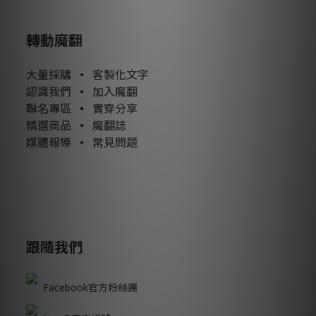
轉動魔翻
大量採購
•
客製化文字
認識我們
•
加入魔翻
聯名專區
•
實穿分享
精選商品
•
魔翻誌
媒體報導
•
常見問題
跟隨我們
Facebook官方粉絲團