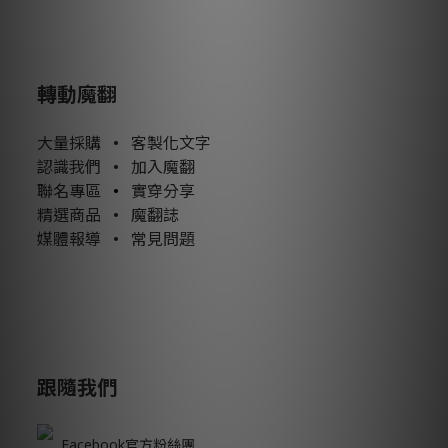
轉動魔翻
大量採購
•
客製化文字
認識我們
•
加入魔翻
聯名專區
•
實穿分享
精選商品
•
魔翻誌
媒體報導
•
常見問題
跟隨我們
Facebook官方粉絲團