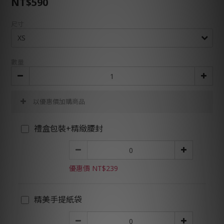
NT$590
尺寸
數量
以優惠價加購商品
禮盒包裝+精緻腰封
優惠價 NT$239
精美手提紙袋