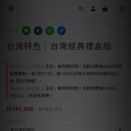
分享到
台灣特色｜台灣經典禮盒組
至
08/31 16:00
截止
全店，暑假瘋旅遊！全館消費滿888元即贈
翻轉春聯(一套3款)*1份；滿1288元即贈台灣動物刺繡布貼乙
個【款式隨機】。
至
08/31 16:00
截止
全店，暑假瘋旅遊！全館消費滿1500元
(含)以上，超值免運費。
NT$1,938
NT$2,153
經典杯款式