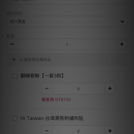
腰封顏色
數量
以優惠價加購商品
翻轉春聯【一套3款】
優惠價 NT$150
Hi Taiwan-台灣黑熊刺繡布貼