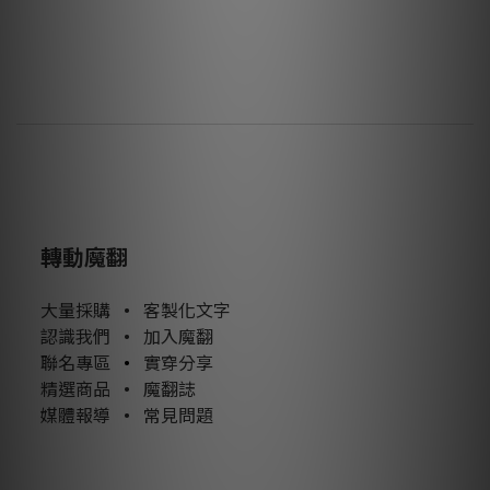
轉動魔翻
大量採購
•
客製化文字
認識我們
•
加入魔翻
聯名專區
•
實穿分享
精選商品
•
魔翻誌
媒體報導
•
常見問題