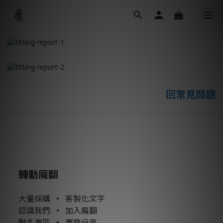
回常見問題
轉動魔翻
大量採購
•
客製化文字
認識我們
•
加入魔翻
聯名專區
•
實穿分享