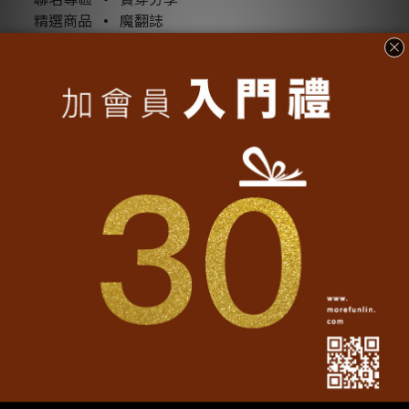
精選商品
•
魔翻誌
媒體報導
•
常見問題
跟隨我們
Facebook官方粉絲團
Line@官方帳號
Instagram