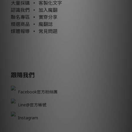
大量採購
•
客製化文字
認識我們
•
加入魔翻
聯名專區
•
實穿分享
精選商品
•
魔翻誌
媒體報導
•
常見問題
跟隨我們
Facebook官方粉絲團
Line@官方帳號
Instagram