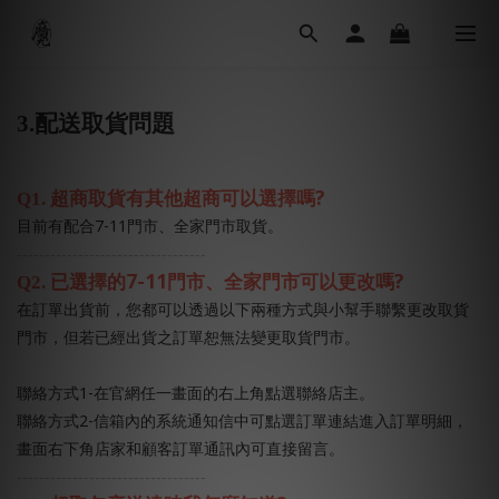
3.
配送取貨問題
?
Q1.
超商取貨有其他超商可以選擇嗎
7-11
目前有配合
門市、全家門市取貨。
----------------------------------
7-11
?
Q2.
已選擇的
門市、全家門市可以更改嗎
在訂單出貨前，您都可以透過以下兩種方式與小幫手聯繫更改取貨
門市，但若已經出貨之訂單恕無法變更取貨門市。
1-
聯絡方式
在官網任一畫面的右上角點選聯絡店主。
2-
聯絡方式
信箱內的系統通知信中可點選訂單連結進入訂單明細，
畫面右下角店家和顧客訂單通訊內可直接留言。
----------------------------------