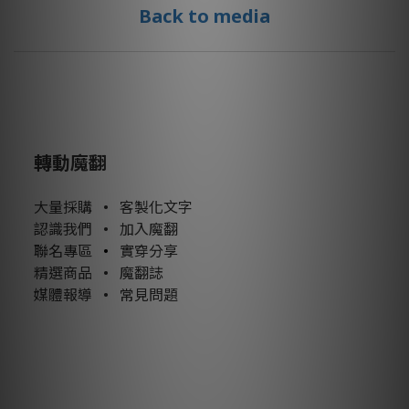
Back to media
轉動魔翻
大量採購
•
客製化文字
認識我們
•
加入魔翻
聯名專區
•
實穿分享
精選商品
•
魔翻誌
媒體報導
•
常見問題