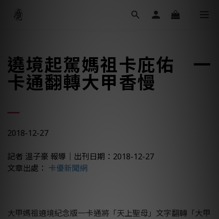
遶境起駕媽祖卡庇佑 一
卡通翻轉大甲香慢
2018-12-27
記者 溫子豪 報導
｜
出刊日期：
2018-12-27
文章出處：
卡優新聞網
大甲媽祖遶境紀念版一卡通將「天上聖母」文字翻轉「大甲