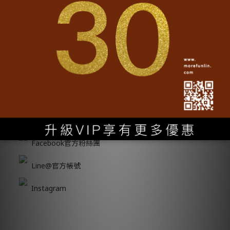
認識我們
•
加入魔翻
聯名專區
•
實穿分享
精選商品
•
魔翻誌
媒體報導
•
常見問題
跟隨我們
Facebook官方粉絲團
Line@官方帳號
Instagram