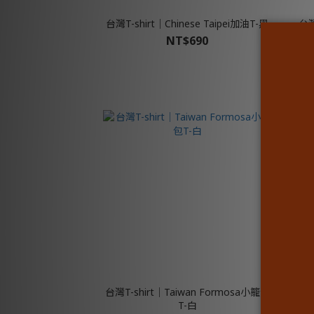
台灣T-shirt│Chinese Taipei加油T-黑
台
NT$690
台灣T-shirt│Taiwan Formosa小籠包
台灣T
T-白