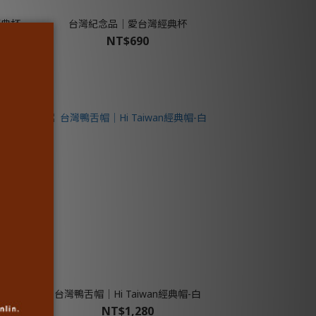
經典杯
台灣紀念品│愛台灣經典杯
NT$690
-暗紅
台灣鴨舌帽│Hi Taiwan經典帽-白
NT$1,280