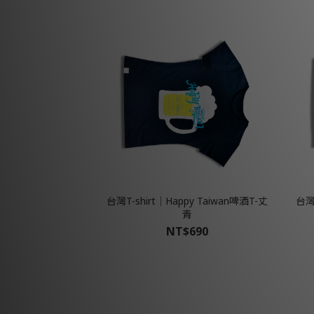
台灣T-shirt│Happy Taiwan啤酒T-丈
台灣T
青
NT$690