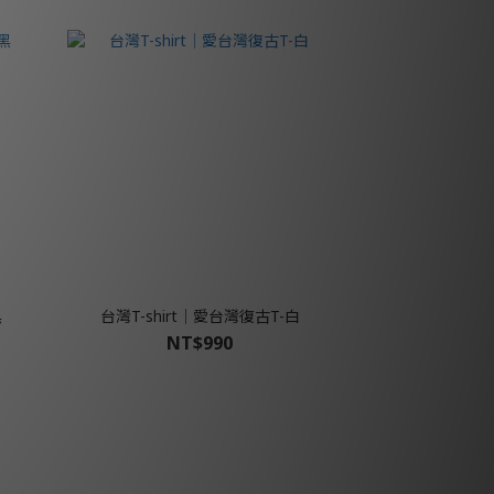
黑
台灣T-shirt│愛台灣復古T-白
NT$990