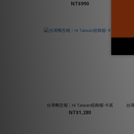
NT$990
台灣鴨舌帽│Hi Taiwan經典帽-卡其
台灣
NT$1,280