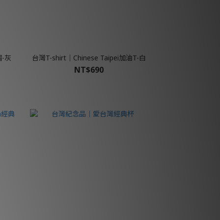
帽-灰
台灣T-shirt│Chinese Taipei加油T-白
NT$690