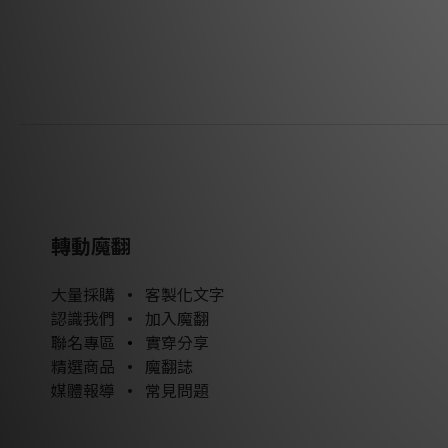
轉動魔翻
大量採購
•
客製化文字
認識我們
•
加入魔翻
聯名專區
•
實穿分享
精選商品
•
魔翻誌
媒體報導
•
常見問題