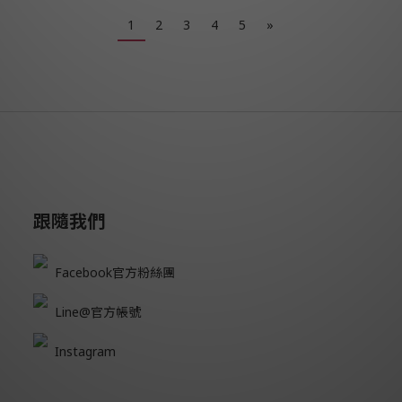
1
2
3
4
5
»
跟隨我們
Facebook官方粉絲團
Line@官方帳號
Instagram