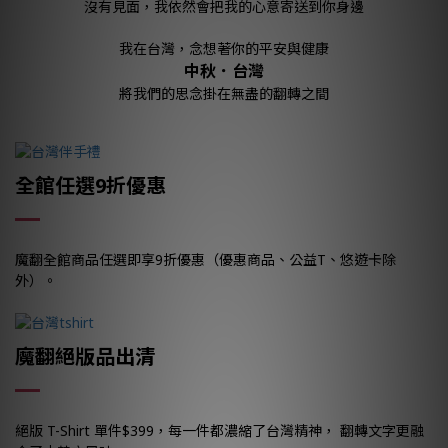
沒有見面，我依然會把我的心意寄送到你身邊
我在台灣，念想著你的平安與健康
中秋．台灣
將我們的思念掛在無盡的翻轉之間
全館任選9折優惠
魔翻全館商品任選即享9折優惠（優惠商品、公益T
、
悠遊卡除
外）。
魔翻絕版品出清
絕版 T-Shirt 單件$399，每一件都濃縮了台灣精神， 翻轉文字更融