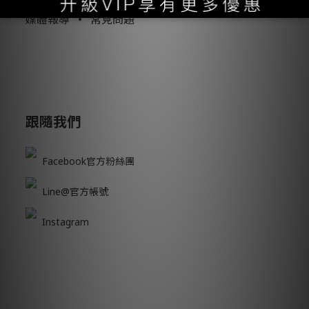
精選商品
•
魔翻誌
媒體報導
•
常見問題
跟隨我們
Facebook官方粉絲團
Line@官方帳號
Instagram