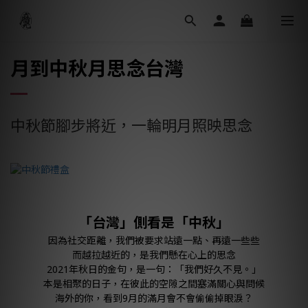
月到中秋月思念台灣
中秋節腳步將近，一輪明月照映思念
「台灣」側看是「中秋
」
因為社交距離，我們被要求站遠一點、再遠一些些
而越拉越近的，是我們懸在心上的思念
2021年秋日的金句，是一句：「我們好久不見。」
本是相聚的日子，在彼此的空隙之間塞滿關心與問候
海外的你，看到9月的滿月會不會偷偷掉眼淚？