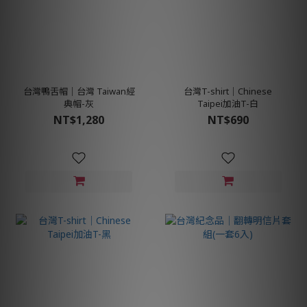
台灣鴨舌帽│台灣 Taiwan經
台灣T-shirt│Chinese
典帽-灰
Taipei加油T-白
NT$1,280
NT$690