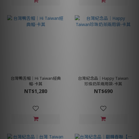
台灣鴨舌帽│Hi Taiwan經典
台灣紀念品│Happy Taiwan
帽-卡其
珍珠奶茶兩用袋-卡其
NT$1,280
NT$690