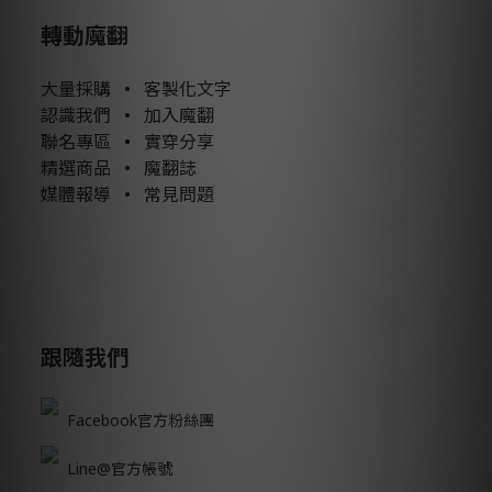
轉動魔翻
大量採購
•
客製化文字
認識我們
•
加入魔翻
聯名專區
•
實穿分享
精選商品
•
魔翻誌
媒體報導
•
常見問題
跟隨我們
Facebook官方粉絲團
Line@官方帳號