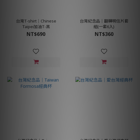
台灣T-shirt│Chinese
台灣紀念品│翻轉明信片套
Taipei加油T-黑
組(一套6入)
NT$690
NT$360