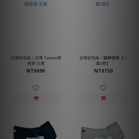
台灣紀念品│台灣 Taiwan兩
台灣紀念品│翻轉春聯【一
用袋-丈青
套3款】
NT$690
NT$150